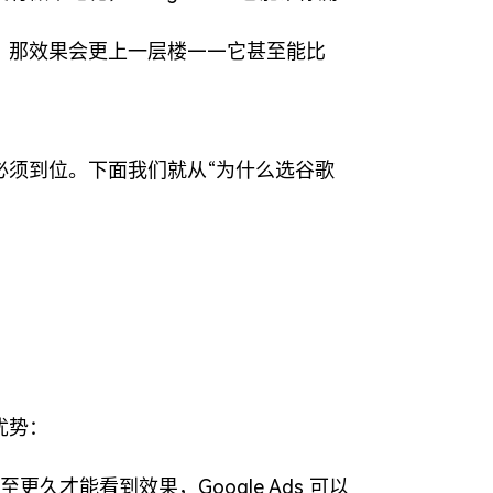
，那效果会更上一层楼——它甚至能比
必须到位。下面我们就从“为什么选谷歌
优势：
更久才能看到效果，Google Ads 可以