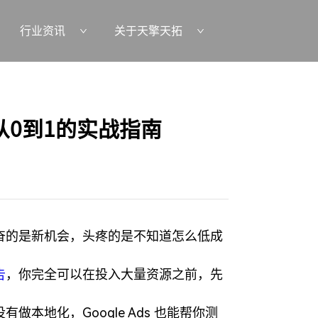
行业资讯
关于天擎天拓
0到1的实战指南
奋的是新机会，头疼的是不知道怎么低成
告
，你完全可以在投入大量资源之前，先
本地化，Google Ads 也能帮你测