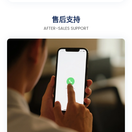
售后支持
AFTER-SALES SUPPORT