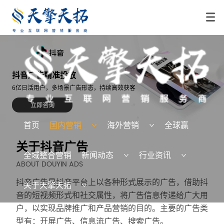
抖音广告精准投放
6亿日活用户，多场景广告形态，持续高效获客
立即咨询
首页
国内营销
海外营销
全球赢
关于抖音广告
全域整合营销
新闻动态
行业资讯
ABOUT DOUYIN ADS
抖音广告是抖音平台上以各种形式展示的广告，借助抖
关于天擎天拓
音的短视频形式和社交属性，将广告信息传递给广大用
户，以实现品牌推广和产品营销的目的。主要的广告类
型有：开屏广告、信息流广告、搜索广告。