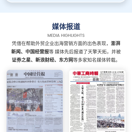
媒体报道
MEDIA HIGHLIGHTS
凭借在帮助外贸企业出海营销方面的出色表现，
澎湃
新闻、中国经营报
等 媒体先后报道了天擎天拓，
并被
证券之星、新浪财经、东方网
等多家知名媒体转载。