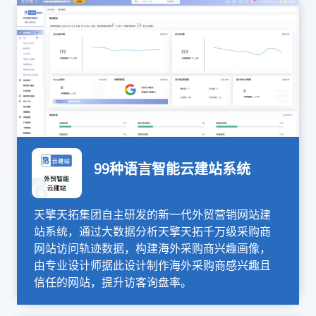
99种语言智能云建站系统
天擎天拓集团自主研发的新一代外贸营销网站建
站系统，通过大数据分析天擎天拓千万级采购商
网站访问轨迹数据，构建海外采购商兴趣画像，
由专业设计师据此设计制作海外采购商感兴趣且
信任的网站，提升访客询盘率。