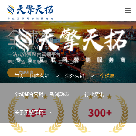
一站式外贸整合营销平台
帮助外贸企业实现足不出户，“赢”销全球！
立即咨询
首页
国内营销
海外营销
全球赢
全域整合营销
新闻动态
行业资讯
关于天擎天拓