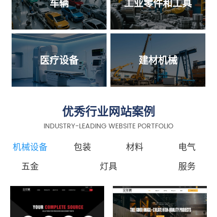
车辆
工业零件和工具
医疗设备
建材机械
优秀行业网站案例
INDUSTRY-LEADING WEBSITE PORTFOLIO
机械设备
包装
材料
电气
五金
灯具
服务