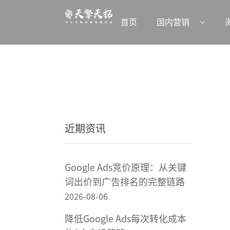
首页
国内营销
近期资讯
Google Ads竞价原理：从关键
词出价到广告排名的完整链路
2026-08-06
降低Google Ads每次转化成本