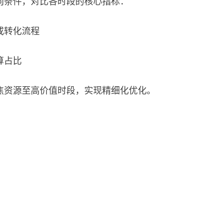
向条件，对比各时段的核心指标：
或转化流程
算占比
焦资源至高价值时段，实现精细化优化。
：