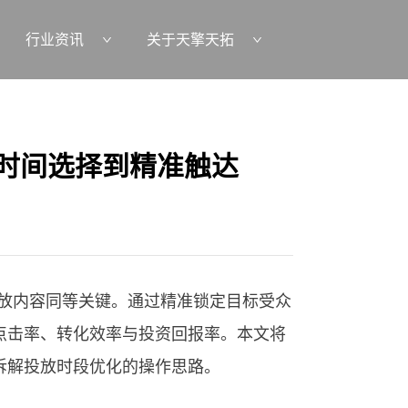
行业资讯
关于天擎天拓
：从时间选择到精准触达
划投放内容同等关键。通过精准锁定目标受众
点击率、转化效率与投资回报率。本文将
拆解投放时段优化的操作思路。