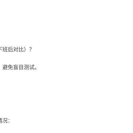
下班后对比）？
，避免盲目测试。
情况：