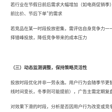
若行业在节假日前后需求大幅增加（如电商促销季
前比价、节后下单”的需求
若竞品在某一时段投放密集，需评估自身竞争力—
择错峰投放，降低竞争带来的成本压力
（三）动态监测调整，保持策略灵活性
投放时段优化并非一劳永逸。用户行为会随季节更
线时间变长，冬季则可能提前），广告主需定期复
对效果下滑的时段，分析是否因用户行为改变或竞