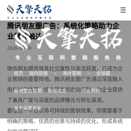
腾讯朋友圈广告：系统化策略助力企
业精准触达
2026-01-30
微信朋友圈凭借其社交属性与高活跃度，已成为企
首页
国内营销
海外营销
全球赢
业营销的重要阵地。腾讯朋友圈广告通过深度融入
用户社交场景，结合精准的定向机制，为企业提供
全域整合营销
新闻动态
行业资讯
了兼具广度与深度的品牌曝光与转化渠道。
关于天擎天拓
要在这一平台获得可持续的营销效果，则需要基于
明确的策略、优质的创意与持续的优化，形成系统