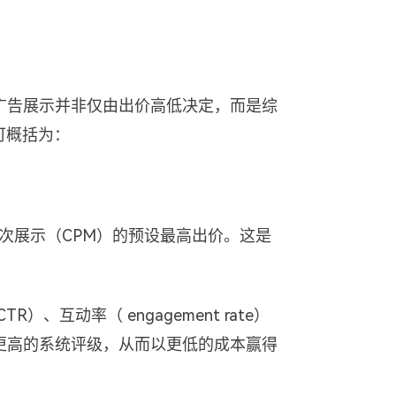
广告展示并非仅由出价高低决定，而是综
可概括为：
千次展示（CPM）的预设最高出价。这是
）、互动率（ engagement rate）
更高的系统评级，从而以更低的成本赢得