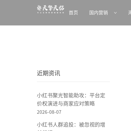
首页
国内营销
近期资讯
小红书聚光智能助攻：平台定
价权演进与商家应对策略
2026-08-07
小红书人群追投：被忽视的增