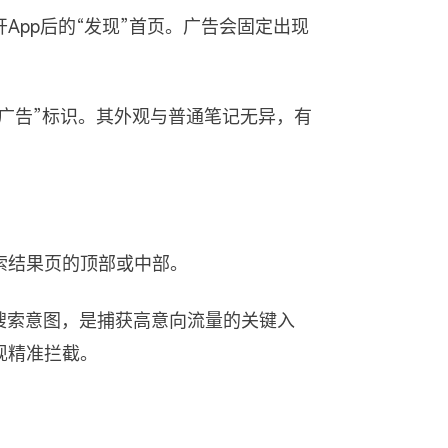
App后的“发现”首页。广告会固定出现
“广告”标识。其外观与普通笔记无异，有
索结果页的顶部或中部。
搜索意图，是捕获高意向流量的关键入
现精准拦截。