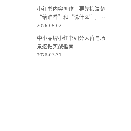
小红书内容创作：要先搞清楚
“给谁看”和“说什么”，再
谈怎么做内容
2026-08-02
中小品牌小红书细分人群与场
景挖掘实战指南
2026-07-31