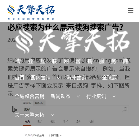
必应搜索为什么展示搜狗搜索广告？
2025-03-19
细心的用户应该发现了在使用必应(cn.bing.com)搜
索关键词展示的广告会显示来自搜狗，例如，当我
们搜索“奔驰”时，首屏以及右侧都会显示广告，但
首页
国内营销
海外营销
全球赢
是广告字样下面会展示“来自搜狗”字样，如下图所
示。
全域整合营销
新闻动态
行业资讯
关于天擎天拓