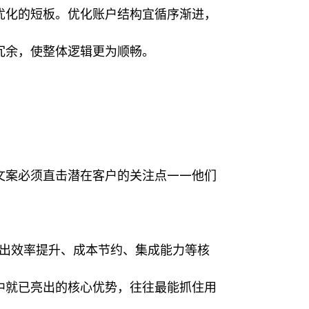
优化的短板。优化账户结构宜循序渐进，
冗余，使整体逻辑更为顺畅。
文案必须直击潜在客户的关注点——他们
？
突出效率提升、成本节约、集成能力等核
中就已亮出的核心优势，往往最能抓住用