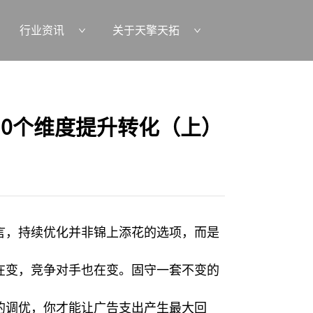
行业资讯
关于天擎天拓
0个维度提升转化（上）
言，持续优化并非锦上添花的选项，而是
在变，竞争对手也在变。固守一套不变的
的调优，你才能让广告支出产生最大回