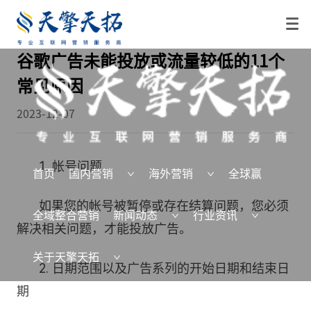
谷歌广告未能投放或流量较低的11个
常见原因
2023-12-07
1. 帐号问题
首页
国内营销
海外营销
全球赢
如果您的帐号被暂停或存在结算问题，您必须
全域整合营销
新闻动态
行业资讯
解决相关问题，才能投放广告。
关于天擎天拓
2. 日期范围以及广告系列的开始日期和结束日
期