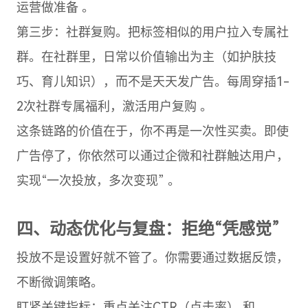
运营做准备 。
第三步：社群复购。把标签相似的用户拉入专属社
群。在社群里，日常以价值输出为主（如护肤技
巧、育儿知识），而不是天天发广告。每周穿插1-
2次社群专属福利，激活用户复购 。
这条链路的价值在于，你不再是一次性买卖。即使
广告停了，你依然可以通过企微和社群触达用户，
实现“一次投放，多次变现” 。
四、动态优化与复盘：拒绝“凭感觉”
投放不是设置好就不管了。你需要通过数据反馈，
不断微调策略。
盯紧关键指标：重点关注CTR（点击率） 和