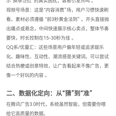
示“换季泛红”的真实困扰，容易引发共鸣 。
视频号场景：这是“内容消费”场，用户习惯快速刷
看。素材必须遵循 “前3秒黄金法则” 。开头直接抛
出痛点或悬念，中间快速展示核心卖点，整体节奏
要快，时长控制在15-30秒为佳 。
QQ系/优量汇：这些场景用户偏年轻或追求娱乐
化。趣味性、互动性、潮流感是关键词。可以尝试
结合热梗或创意特效，让广告看起来不像广告，更
像一个好玩的内容 。
二、数据化定向：从“猜”到“准”
在腾讯广告3.0时代，系统虽然智能，但需要你喂
给它高质量的数据。