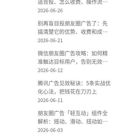
适合投、怎么收费、操作流程
是什么
2026-06-26
别再盲目投朋友圈广告了：先
搞清楚它的优势、收费和成本
逻辑
2026-06-21
微信朋友圈广告攻略：如何精
准触达目标用户，告别无效曝
光？
2026-06-12
腾讯广告见效秘诀：5条实战优
化心法，把钱花在刀刃上
2026-06-11
朋友圈广告「轻互动」组件全
解析：摇动、滑动、扭动如何
提高点击率
2026-06-03