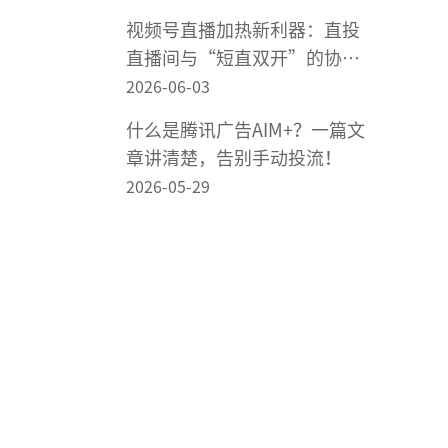
视频号直播加热新利器：直投
直播间与“短直双开”的协同
爆发
2026-06-03
什么是腾讯广告AIM+？一篇文
章讲清楚，告别手动投流！
2026-05-29