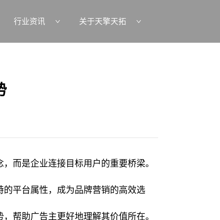
行业资讯
关于天擎天拓
势
念，而是企业连接目标用户的重要桥梁。
特的平台属性，成为品牌营销的高效选
势，帮助广告主更好地理解其价值所在。