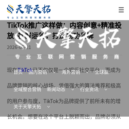
TikTok推广这样做：内容创意+精准投
放+社群运营，打造成功品牌
2026-05-21
现在
TikTok
已不仅仅是一个娱乐社交平台，更成为
首页
国内营销
海外营销
全球赢
品牌营销的核心战场。凭借强大的算法推荐和极高
全域整合营销
新闻动态
行业资讯
的用户参与度，TikTok为品牌提供了前所未有的增
关于天擎天拓
长机会。想要在这个平台上脱颖而出，品牌必须从