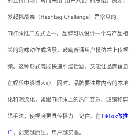
的宣传口吻，转而采用“用户共创”的思路。例如，
发起挑战赛（Hashtag Challenge）是常见的
TikTok推广方式之一。品牌可以设计一个与产品相
关的趣味动作或场景，鼓励普通用户模仿并上传视
频。这种形式既能快速引爆话题，又能让品牌信息
在娱乐中渗透人心。同时，品牌要注重内容的本地
化和潮流化，紧跟TikTok上的热门音乐、滤镜和剪
辑手法，使视频更具传播力。记住，在
TikTok做推
广
，创意越原生，用户越买账。