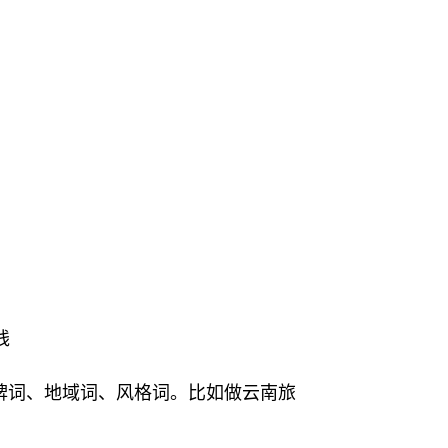
线
牌词、地域词、风格词。比如做云南旅