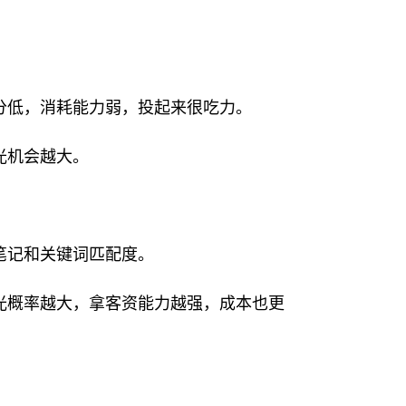
分低，消耗能力弱，投起来很吃力。
光机会越大。
笔记和关键词匹配度。
光概率越大，拿客资能力越强，成本也更