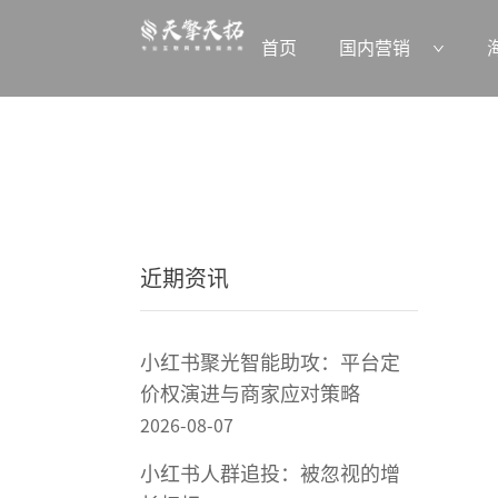
首页
国内营销
近期资讯
小红书聚光智能助攻：平台定
价权演进与商家应对策略
2026-08-07
小红书人群追投：被忽视的增