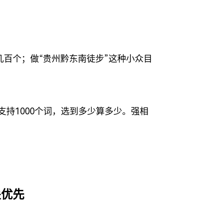
百个；做“贵州黔东南徒步”这种小众目
支持1000个词，选到多少算多少。强相
关优先