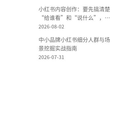
小红书内容创作：要先搞清楚
“给谁看”和“说什么”，再
谈怎么做内容
2026-08-02
中小品牌小红书细分人群与场
景挖掘实战指南
2026-07-31