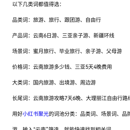
以下几类词都值得选：
品类词：旅游、旅行、跟团游、自由行
产品词：云南6日游、三亚亲子游、新疆环线
场景词：蜜月旅行、毕业旅行、亲子游、父母游
价格词：云南旅游多少钱、三亚5天4晚费用
大类词：国内旅游、出境游、周边游
长尾词：云南旅游攻略7天6晚、大理丽江自由行路
用好
小红书聚光
的词池分类：品类词、场景词、品
游，输入“云南”筛选，就能快速找到相关词。