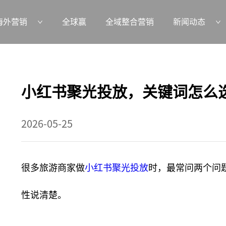
海外营销
全球赢
全域整合营销
新闻动态
小红书聚光投放，关键词怎么
2026-05-25
很多旅游商家做
小红书聚光投放
时，最常问两个问
性说清楚。