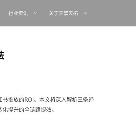
行业资讯
关于天擎天拓
法
书投放的ROI。本文将深入解析三条经
转化提升的全链路提效。