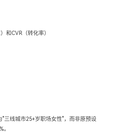
本）和CVR（转化率）
三线城市25+岁职场女性"，而非原预设
%。