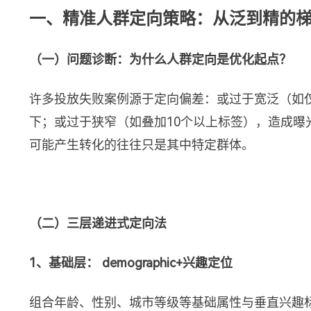
一、精准人群定向策略：从泛到精的
（一）问题诊断：为什么人群定向是优化起点？
许多投放失败案例源于定向偏差：或过于宽泛（如仅
下；或过于狭窄（如叠加10个以上标签），造成曝
可能产生转化的往往只是其中特定群体。
（二）三层递进式定向法
1、基础层： demographic+兴趣定位
组合年龄、性别、城市等级等基础属性与垂直兴趣标签（