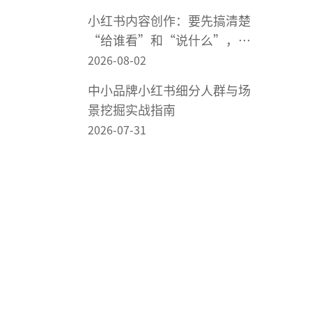
小红书内容创作：要先搞清楚
“给谁看”和“说什么”，再
谈怎么做内容
2026-08-02
中小品牌小红书细分人群与场
景挖掘实战指南
2026-07-31