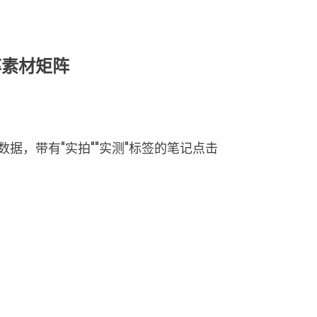
率素材矩阵
数据，带有"实拍""实测"标签的笔记点击