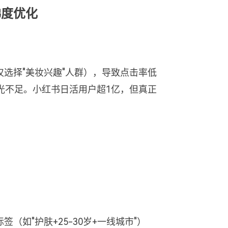
梯度优化
选择"美妆兴趣"人群），导致点击率低
光不足。小红书日活用户超1亿，但真正
如"护肤+25-30岁+一线城市"）