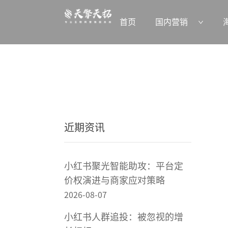
首页
国内营销
近期资讯
小红书聚光智能助攻：平台定
价权演进与商家应对策略
2026-08-07
小红书人群追投：被忽视的增