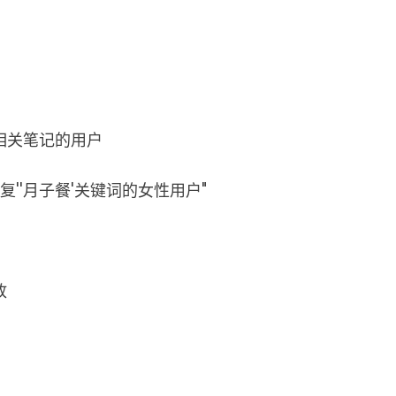
相关笔记的用户
''月子餐'关键词的女性用户"
放