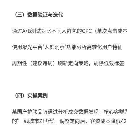
（三）数据验证与迭代
通过A/B测试对比不同人群包的CPC（单次点击成
使用聚光平台"人群洞察"功能分析高转化用户特征
周期性（建议每周）刷新定向策略，剔除低效标签
（四）实操案例
某国产护肤品牌通过分析成交数据发现，核心客群为"
的"一线城市Z世代"。调整定向后，客资成本降低42