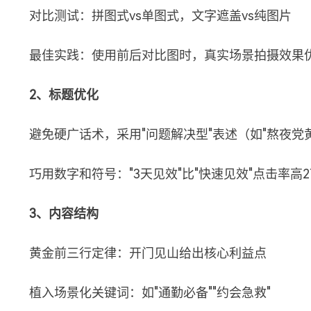
对比测试：拼图式vs单图式，文字遮盖vs纯图片
最佳实践：使用前后对比图时，真实场景拍摄效果
2、标题优化
避免硬广话术，采用"问题解决型"表述（如"熬夜党
巧用数字和符号："3天见效"比"快速见效"点击率高2
3、内容结构
黄金前三行定律：开门见山给出核心利益点
植入场景化关键词：如"通勤必备""约会急救"