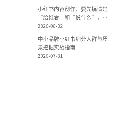
小红书内容创作：要先搞清楚
“给谁看”和“说什么”，再
谈怎么做内容
2026-08-02
中小品牌小红书细分人群与场
景挖掘实战指南
2026-07-31