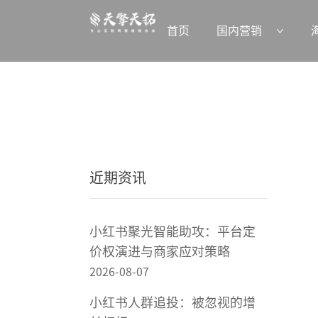
首页
国内营销
近期资讯
小红书聚光智能助攻：平台定
价权演进与商家应对策略
2026-08-07
小红书人群追投：被忽视的增