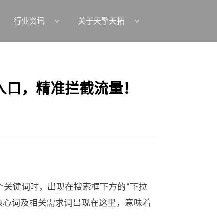
行业资讯
关于天擎天拓
入口，精准拦截流量！
个关键词时，出现在搜索框下方的“下拉
核心词及相关需求词出现在这里，意味着