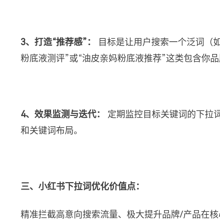
3、打造“推荐感”：
目标是让用户搜索一个泛词（如
粉底液测评”或“油皮亲妈粉底液推荐”这类包含你
4、效果监测与迭代：
定期监控目标关键词的下拉
和关键词布局。
三、小红书下拉词优化价值点：
精准拦截高意向搜索流量、极大提升品牌/产品在