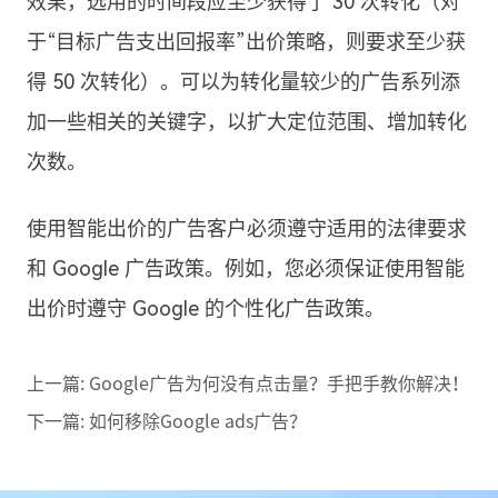
效果，选用的时间段应至少获得了 30 次转化（对
于“目标广告支出回报率”出价策略，则要求至少获
得 50 次转化）。可以为转化量较少的广告系列添
加一些相关的关键字，以扩大定位范围、增加转化
次数。
使用智能出价的广告客户必须遵守适用的法律要求
和 Google 广告政策。例如，您必须保证使用智能
出价时遵守 Google 的个性化广告政策。
上一篇:
Google广告为何没有点击量？手把手教你解决！
下一篇:
如何移除Google ads广告？