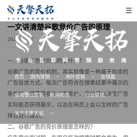
一文讲清楚谷歌竞价广告的原理
2024-09-12
一、谷歌广告竞价指的是什么？
谷歌广告的竞价机制，其实就像是一种基于拍卖的
首页
国内营销
海外营销
全球赢
广告投放方式。每次广告符合在搜索结果中展示的
条件时，都需要参加广告竞价。竞价可以决定广告
全域整合营销
新闻动态
行业资讯
实际能否获得展示，以及在网页上会以怎样的广告
关于天擎天拓
排名进行展示。
二、谷歌广告的竞价原理是怎样的？