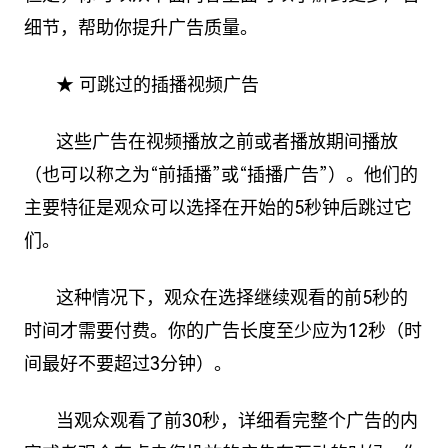
细节，帮助你提升广告质量。
★ 可跳过的插播视频广告
这些广告在视频播放之前或者播放期间播放
（也可以称之为“前插播”或“插播广告”）。他们的
主要特征是观众可以选择在开始的5秒钟后跳过它
们。
这种情况下，观众在选择继续观看的前5秒的
时间才需要付费。你的广告长度至少应为12秒（时
间最好不要超过3分钟）。
当观众观看了前30秒，详细看完整个广告的内