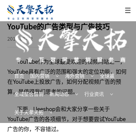
YouTube的广告类型与广告技巧
2017-08-02
YouTube作为全球最受欢迎的视频网站之一，
YouTube具有广泛的范围和强大的定位功能，如何
首页
国内营销
海外营销
全球赢
在YouTube上投放广告，如何分配视频广告的预
算，是值得我们思考的问题。
全域整合营销
新闻动态
行业资讯
下面，Ueeshop会和大家分享一些关于
关于天擎天拓
YouTube广告
的各项细节，对于想要尝试YouTube
广告的你，不容错过。