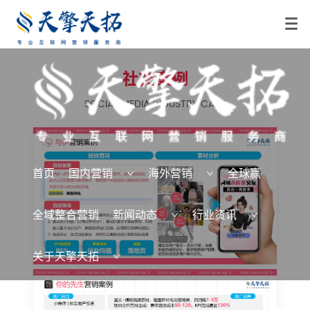
社交案例
SOCIAL MEDIA INDUSTRY CASE
首页
国内营销
海外营销
全球赢
全域整合营销
新闻动态
行业资讯
关于天擎天拓