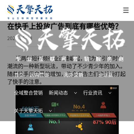
在快手上投放广告到底有哪些优势？
2025-05-08
近两年短视频行业迅速崛起，成为了引领时代
潮流的一种新型玩法，带动了不少青少年的加入。
随着快手用户量的增加，许多广告主们也纷纷打起
首页
国内营销
海外营销
全球赢
了快手的注意。
全域整合营销
新闻动态
行业资讯
关于天擎天拓