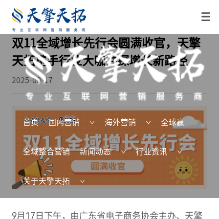
双11全域增长先行会圆满收官，天擎
天拓携手行业大咖共探增长新路径
2025-09-17
首页
国内营销
海外营销
全球赢
全域整合营销
新闻动态
行业资讯
关于天擎天拓
9月17日下午，由广东省电子商务协会主办、天擎