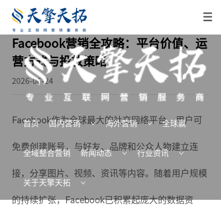
Facebook营销全攻略：平台价值、运
营方式与投放策略
2026-06-24
Facebook作为全球最大的社交网络平台，用户可
首页
国内营销
海外营销
全球赢
免费创建账号，与好友、品牌和公众人物建立连
全域整合营销
新闻动态
行业资讯
接，分享图片、视频、资讯等内容。随着用户规模
关于天擎天拓
的持续扩张，Facebook已积累起庞大的数据资