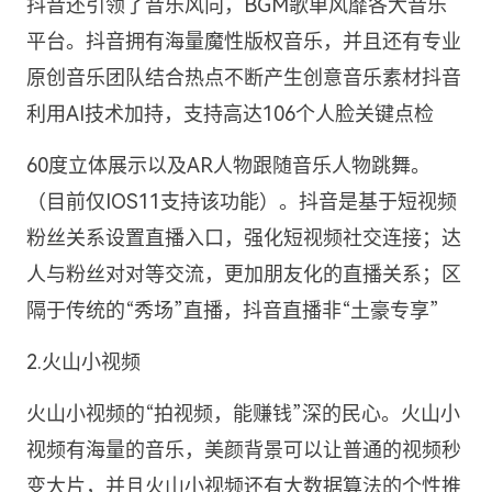
抖音还引领了音乐风向，BGM歌单风靡各大音乐
平台。抖音拥有海量魔性版权音乐，并且还有专业
原创音乐团队结合热点不断产生创意音乐素材抖音
利用AI技术加持，支持高达106个人脸关键点检
60度立体展示以及AR人物跟随音乐人物跳舞。
（目前仅IOS11支持该功能）。抖音是基于短视频
粉丝关系设置直播入口，强化短视频社交连接；达
人与粉丝对对等交流，更加朋友化的直播关系；区
隔于传统的“秀场”直播，抖音直播非“土豪专享”
2.火山小视频
火山小视频的“拍视频，能赚钱”深的民心。火山小
视频有海量的音乐，美颜背景可以让普通的视频秒
变大片，并且火山小视频还有大数据算法的个性推