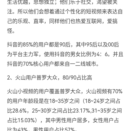
生活优越，思想独立；他们乐于社交，渴望被关
注。所以他们会想着通过个性化的短视频来表达自
己的乐观、直率，同样他们也热爱互联网，爱搞
怪。
抖音的85%的用户都是90后，其中95后以及00后
为平台主力军，使用抖音的男女比例为4：6。并且
抖音的70%核心用户都来自一二线城市。
2、火山用户普罗大众，80/90占比高
火山小视频的用户覆盖普罗大众，火山视频有70%
的用户年龄段是在18~35岁之间（18~24岁之间占
比28.6%，25~30岁之间占比23.17%,31~35岁之间
占比15.03%），其中男性用户居多，女性用户占
比为43%，男性用户占比57%。