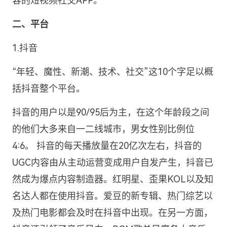
容的短视频社交APP。
二、平台
1.抖音
“年轻、魔性、新潮、技术、社交”这10个字足以概
括抖音整个平台。
抖音的用户以是90/95后为主，在这个年龄段之间
的他们大多来自一二线城市，男女性别比例位
4:6。 抖音的每天播放量在20亿次左右，抖音的
UGC内容由从主动运营变成用户自发产生，抖音已
然成为爆点内容制造器。红明星、歪果KOL以及知
名达人都在使用抖音。爱豆的新专辑、热门综艺以
及热门电影都会及时在抖音中出现。在另一方面，