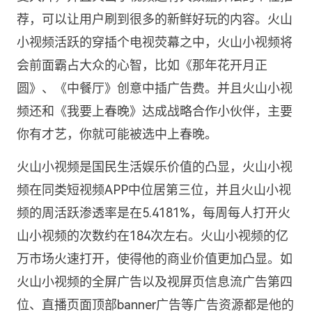
荐，可以让用户刷到很多的新鲜好玩的内容。火山
小视频活跃的穿插个电视荧幕之中，火山小视频将
会前面霸占大众的心智，比如《那年花开月正
圆》、《中餐厅》创意中插广告费。并且火山小视
频还和《我要上春晚》达成战略合作小伙伴，主要
你有才艺，你就可能被选中上春晚。
火山小视频是国民生活娱乐价值的凸显，火山小视
频在同类短视频APP中位居第三位，并且火山小视
频的周活跃渗透率是在5.4181%，每周每人打开火
山小视频的次数约在184次左右。火山小视频的亿
万市场火速打开，使得他的商业价值更加凸显。如
火山小视频的全屏广告以及视屏页信息流广告第四
位、直播页面顶部banner广告等广告资源都是他的