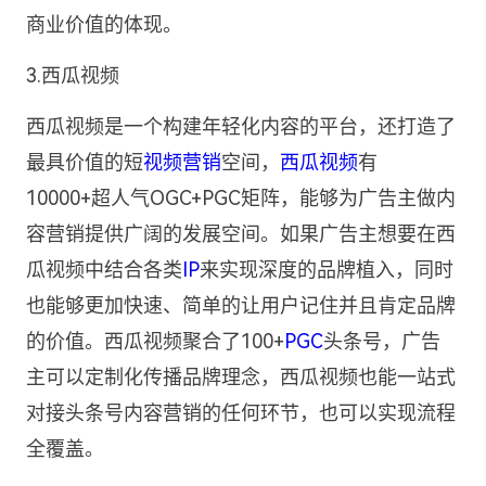
商业价值的体现。
3.西瓜视频
西瓜视频是一个构建年轻化内容的平台，还打造了
最具价值的短
视频营销
空间，
西瓜视频
有
10000+超人气OGC+PGC矩阵，能够为广告主做内
容营销提供广阔的发展空间。如果广告主想要在西
瓜视频中结合各类
IP
来实现深度的品牌植入，同时
也能够更加快速、简单的让用户记住并且肯定品牌
的价值。西瓜视频聚合了100+
PGC
头条号，广告
主可以定制化传播品牌理念，西瓜视频也能一站式
对接头条号内容营销的任何环节，也可以实现流程
全覆盖。